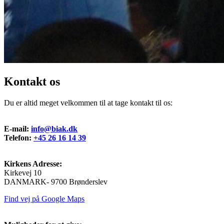
Kontakt os
Du er altid meget velkommen til at tage kontakt til os:
E-mail:
info@biak.dk
Telefon:
+45 26 16 14 39
Kirkens Adresse:
Kirkevej 10
DANMARK- 9700 Brønderslev
Find vej på Google Maps