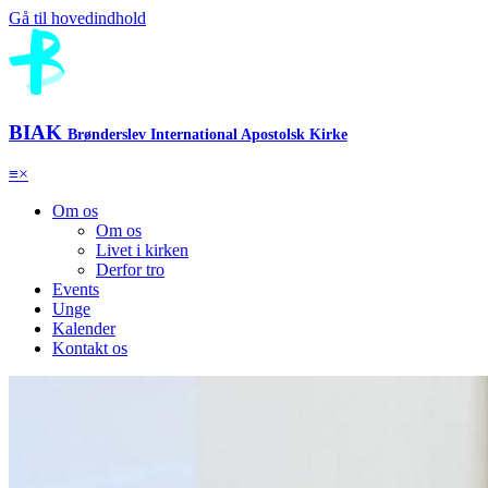
Gå til hovedindhold
BIAK
Brønderslev International Apostolsk Kirke
≡
×
Om os
Om os
Livet i kirken
Derfor tro
Events
Unge
Kalender
Kontakt os