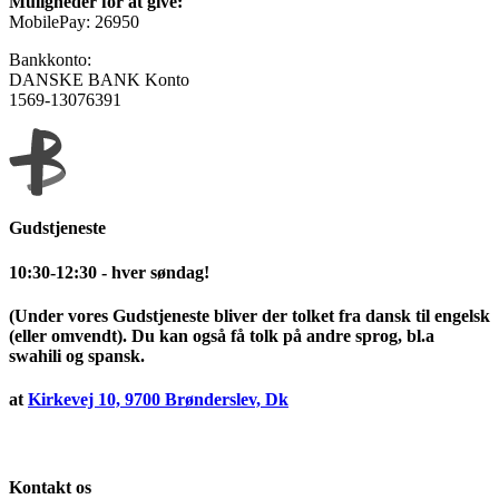
Muligheder for at give:
MobilePay: 26950
Bankkonto:
DANSKE BANK Konto
1569-13076391
Gudstjeneste
10:30-12:30 - hver søndag!
(Under vores Gudstjeneste bliver der tolket fra dansk til engelsk
(eller omvendt). Du kan også få tolk på andre sprog, bl.a
swahili og spansk.
at
Kirkevej 10, 9700 Brønderslev, Dk
Kontakt os